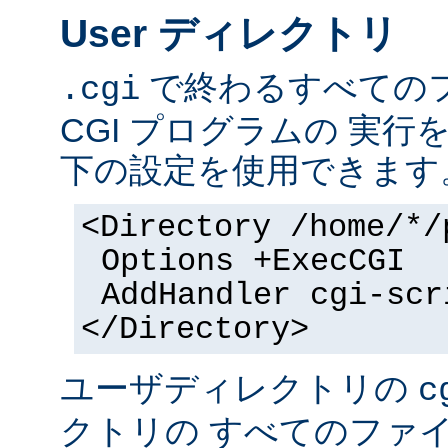
User ディレクトリ
で終わるすべての
.cgi
CGI プログラムの 実
下の設定を使用できます
<Directory /home/*/
Options +ExecCGI
AddHandler cgi-scr
</Directory>
ユーザディレクトリの
c
クトリの すべてのファイル