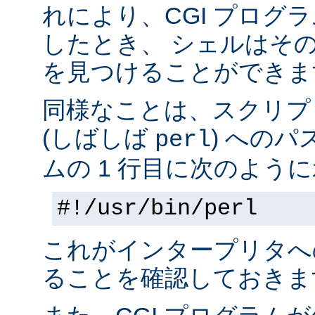
れにより、CGI プログ
したとき、 シェルはそ
を見つけることができま
同様なことは、スクリプ
(しばしば
) へのパ
perl
ムの 1 行目に次のように
#!/usr/bin/perl
これがインタープリタへ
ることを確認しておきま