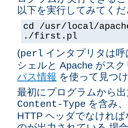
以下を実行してみてくだ
cd /usr/local/apach
./first.pl
(
インタプリタは呼
perl
シェルと Apache が
パス情報
を使って見つけ
最初にプログラムから出
を含み、
Content-Type
HTTP ヘッダでなけれ
のが出力されている 場合は