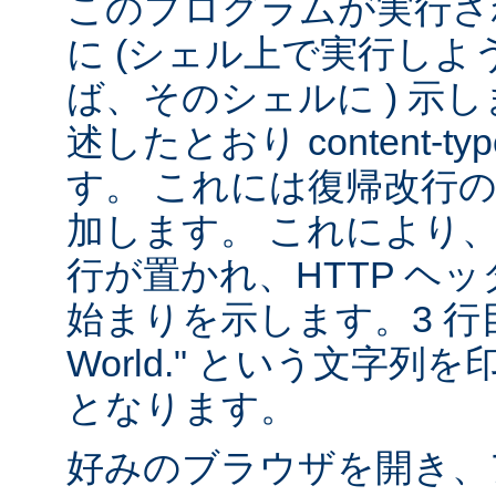
このプログラムが実行される
に (シェル上で実行し
ば、そのシェルに ) 示し
述したとおり content-
す。 これには復帰改行
加します。 これにより
行が置かれ、HTTP ヘ
始まりを示します。3 行目は
World." という文字
となります。
好みのブラウザを開き、