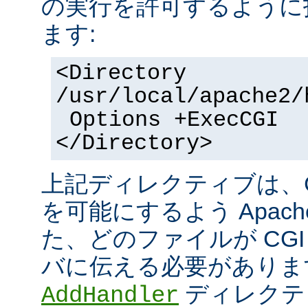
の実行を許可するように
ます:
<Directory
/usr/local/apache2/
Options +ExecCGI
</Directory>
上記ディレクティブは、C
を可能にするよう Apac
た、どのファイルが CGI
バに伝える必要がありま
ディレクテ
AddHandler