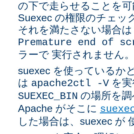
の下で走らせることを可
Suexec の権限のチェ
それを満たさない場合は 
Premature end of sc
ラーで 実行されません
suexec を使っている
は
を実
apache2ctl -V
の場所を調
SUEXEC_BIN
Apache がそこに
suexe
した場合は、suexec 