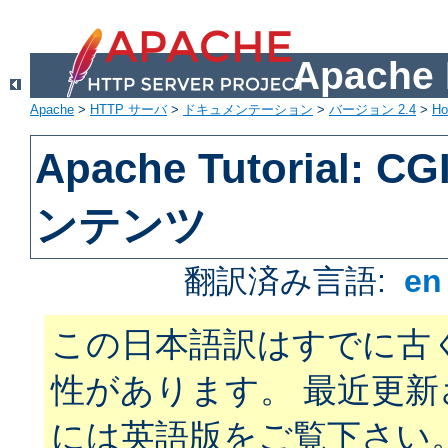
Apach
Apache
>
HTTP サーバ
>
ドキュメンテーション
>
バージョン 2.4
>
H
Apache Tutorial:
ンテンツ
翻訳済み言語:
e
この日本語訳はすでに古
性があります。 最近更
には英語版をご覧下さい