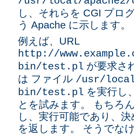
/usr/local/apache2/
し、それらを CGI プ
う Apache に示します。
例えば、URL
http://www.example.
が要求され
bin/test.pl
は ファイル
/usr/loca
を実行し
bin/test.pl
とを試みます。 もちろ
し、実行可能であり、決
を返します。 そうでなけれ