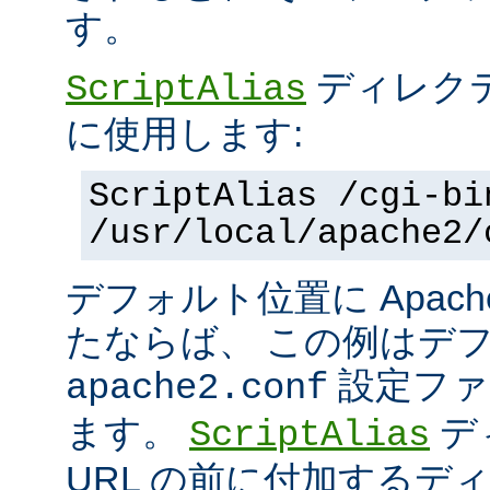
す。
ディレク
ScriptAlias
に使用します:
ScriptAlias /cgi-bi
/usr/local/apache2/
デフォルト位置に Apac
たならば、 この例はデ
設定ファ
apache2.conf
ます。
デ
ScriptAlias
URL の前に付加するデ