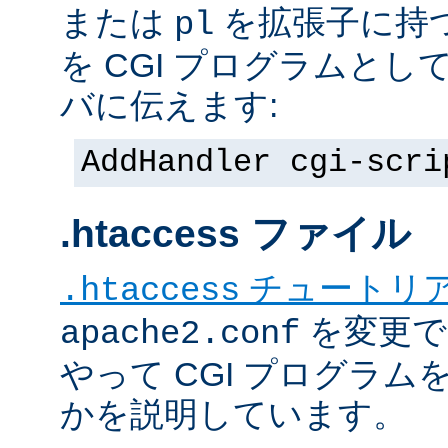
または
を拡張子に持
pl
を CGI プログラムと
バに伝えます:
AddHandler cgi-scri
.htaccess ファイル
チュートリ
.htaccess
を変更で
apache2.conf
やって CGI プログラム
かを説明しています。