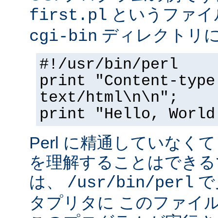
というファイ
first.pl
ディレクトリ
cgi-bin
#!/usr/bin/perl
print "Content-type
text/html\n\n";
print "Hello, World
Perl に精通していなく
を理解することはできる
は、
で
/usr/bin/perl
タプリタに このファイ