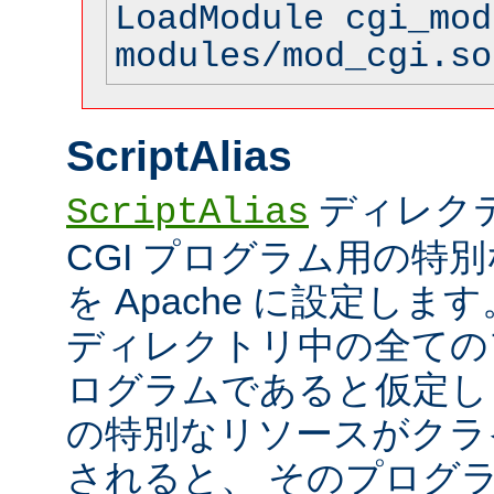
LoadModule cgi_mod
modules/mod_cgi.so
ScriptAlias
ディレク
ScriptAlias
CGI プログラム用の特
を Apache に設定します
ディレクトリ中の全てのフ
ログラムであると仮定し
の特別なリソースがクラ
されると、 そのプログ