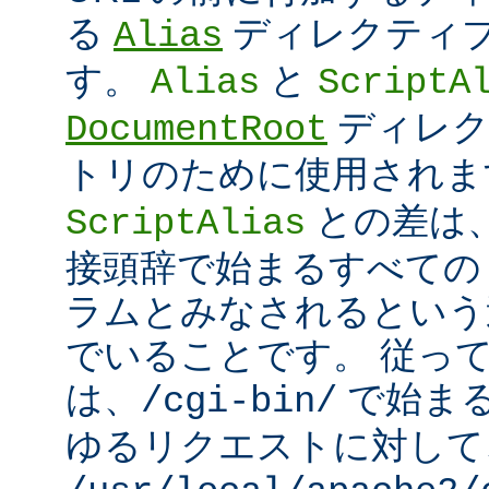
る
ディレクティ
Alias
す。
と
Alias
ScriptA
ディレク
DocumentRoot
トリのために使用され
との差は
ScriptAlias
接頭辞で始まるすべての UR
ラムとみなされるという
でいることです。 従っ
は、
で始ま
/cgi-bin/
ゆるリクエストに対して