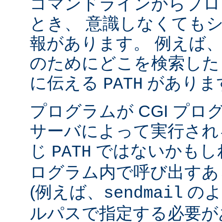
コマンドラインからプロ
とき、 意識しなくても
報があります。 例えば
のためにどこを検索した
に伝える
がありま
PATH
プログラムが CGI プ
サーバによって実行され
じ
ではないかもしれ
PATH
ログラム内で呼び出すあ
(例えば、
のよ
sendmail
ルパスで指定する必要が