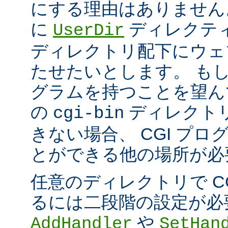
にする理由はありません
に
ディレクテ
UserDir
ディレクトリ配下にウェ
たせたいとします。 もし、
グラムを持つことを望ん
の
ディレクト
cgi-bin
きない場合、 CGI プ
とができる他の場所が必
任意のディレクトリで C
るには二段階の設定が必
や
AddHandler
SetHan