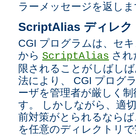
ラーメッセージを返しま
ScriptAlias ディレ
CGI プログラムは、セ
から
され
ScriptAlias
限されることがしばしば
法により、 CGI プロ
ーザを管理者が厳しく制
す。 しかしながら、適
前対策がとられるならば、
を任意のディレクトリで