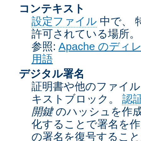
コンテキスト
設定ファイル
中で、 
許可されている場所。
参照:
Apache の
用語
デジタル署名
証明書や他のファイル
キストブロック。
認
開鍵
のハッシュを作成
化することで署名を作
の署名を復号するこ