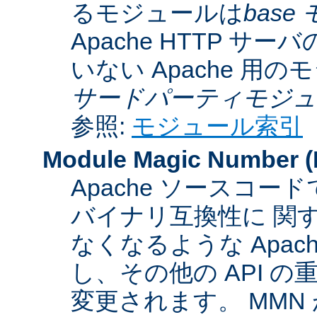
るモジュールは
base
Apache HTTP サーバ
いない Apache 用
サードパーティモジュ
参照:
モジュール索引
Module Magic Number
(
Apache ソースコ
バイナリ互換性に 関
なくなるような Apac
し、その他の API 
変更されます。 MM