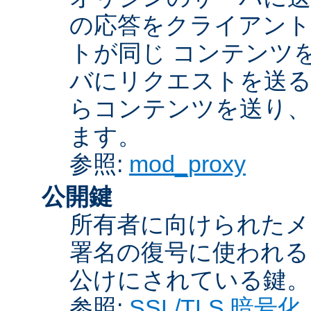
の応答をクライアント
トが同じ コンテンツ
バにリクエストを送る
らコンテンツを送り、
ます。
参照:
mod_proxy
公開鍵
所有者に向けられたメ
署名の復号に使われ
公けにされている鍵。
参照:
SSL/TLS 暗号化