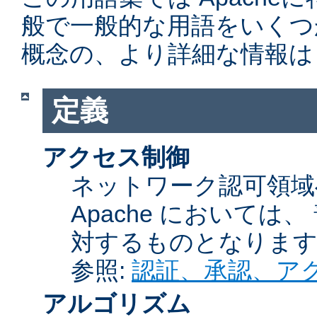
般で一般的な用語をいくつ
概念の、より詳細な情報は
定義
アクセス制御
ネットワーク認可領域
Apache において
対するものとなりま
参照:
認証、承認、ア
アルゴリズム