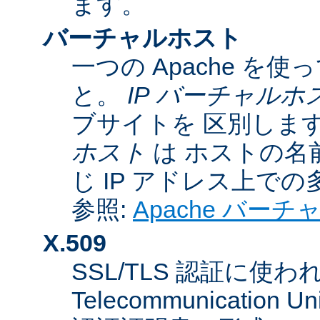
ます。
バーチャルホスト
一つの Apache 
と。
IP バーチャルホ
ブサイトを 区別しま
ホスト
は ホストの名
じ IP アドレス上で
参照:
Apache バー
X.509
SSL/TLS 認証に使われてい
Telecommunicatio