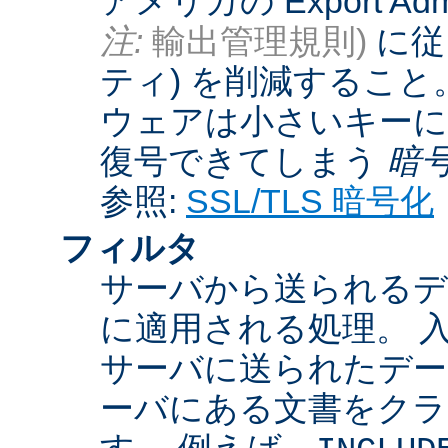
アメリカの Export Admini
注:
輸出管理規則)
に従
ティ) を削減するこ
ウェアは小さいキーに
復号できてしまう
暗
参照:
SSL/TLS 暗号化
フィルタ
サーバから送られるデ
に適用される処理。 
サーバに送られたデー
ーバにある文書をクラ
す。 例えば、