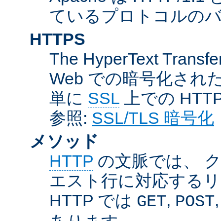
ているプロトコルのバー
HTTPS
The HyperText Transfer
Web での暗号化さ
単に
SSL
上での HTT
参照:
SSL/TLS 暗号化
メソッド
HTTP
の文脈では、 
エスト行に対応するリ
HTTP では
,
GET
POST