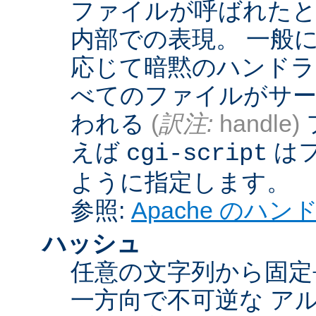
ファイルが呼ばれたとき
内部での表現。 一般
応じて暗黙のハンドラ
べてのファイルがサー
われる
(
訳注:
handle)
えば
は
cgi-script
ように指定します。
参照:
Apache のハ
ハッシュ
任意の文字列から固定
一方向で不可逆な ア