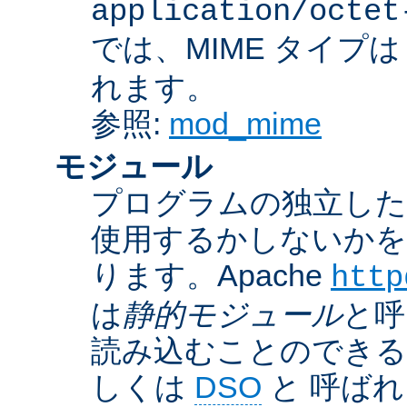
application/octet
では、MIME タイプ
れます。
参照:
mod_mime
モジュール
プログラムの独立した一
使用するかしないかを
ります。Apache
http
は
静的モジュール
と呼
読み込むことのでき
しくは
DSO
と 呼ば