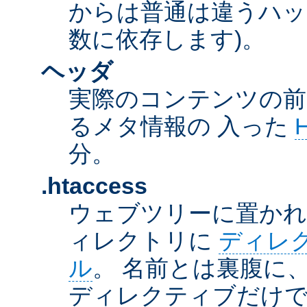
からは普通は違うハッ
数に依存します)。
ヘッダ
実際のコンテンツの前
るメタ情報の 入った
分。
.htaccess
ウェブツリーに置か
ィレクトリに
ディレ
ル
。 名前とは裏腹に
ディレクティブだけで