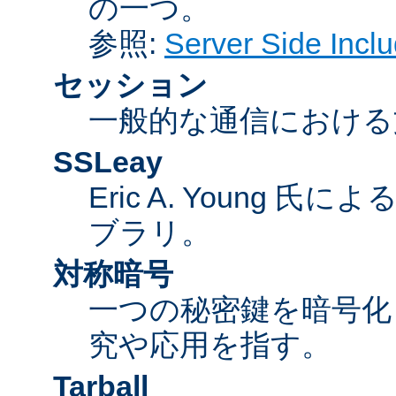
の一つ。
参照:
Server Side Inc
セッション
一般的な通信における
SSLeay
Eric A. Young 氏
ブラリ。
対称暗号
一つの秘密鍵を暗号
究や応用を指す。
Tarball