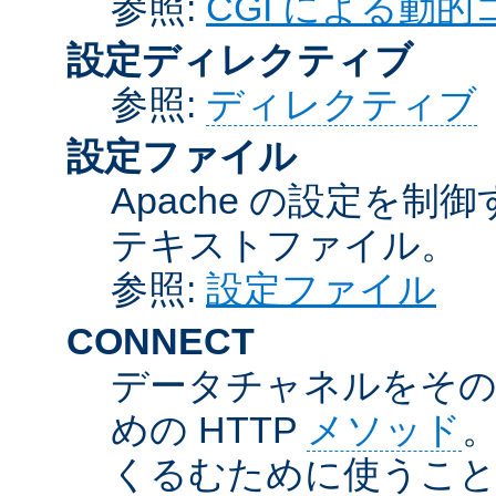
参照:
CGI による動
設定ディレクティブ
参照:
ディレクティブ
設定ファイル
Apache の設定を制
テキストファイル。
参照:
設定ファイル
CONNECT
データチャネルをそのま
めの HTTP
メソッド
。
くるむために使うこ