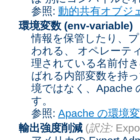
参照:
動的共有オブジ
環境変数
(env-variable)
情報を保管したり、プ
われる、 オペレーテ
理されている名前付きの
ばれる内部変数を持っ
境ではなく、Apach
す。
参照:
Apache の環境
輸出強度削減
(
訳注:
Expor