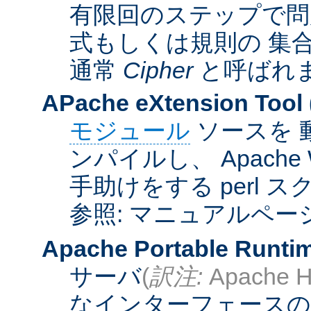
有限回のステップで問
式もしくは規則の 集
通常
Cipher
と呼ばれ
APache eXtension Tool
モジュール
ソースを 
ンパイルし、 Apach
手助けをする perl 
参照: マニュアルペー
Apache Portable Runti
サーバ
(
訳注:
Apache H
なインターフェースの