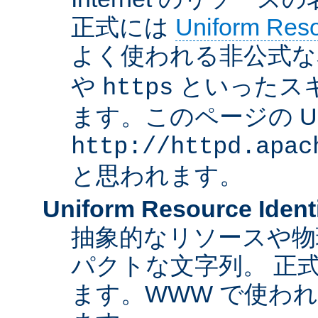
正式には
Uniform Resou
よく使われる非公式な
や
といったス
https
ます。このページの U
http://httpd.apac
と思われます。
Uniform Resource Identi
抽象的なリソースや物
パクトな文字列。 正
ます。WWW で使われ