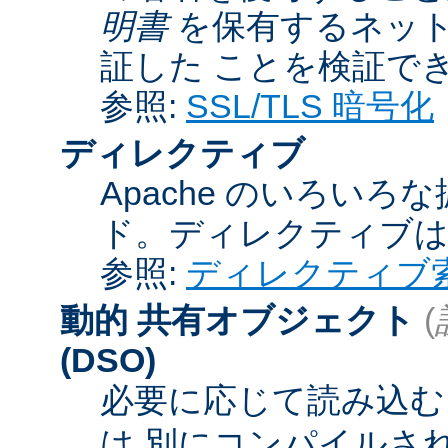
明書
を保有するネット
証した ことを検証で
参照:
SSL/TLS 暗号化
ディレクティブ
Apache のいろい
ド。ディレクティブ
参照:
ディレクティブ
動的 共有オブジェクト
(
(DSO)
必要に応じて読み込むこ
は 別にコンパイルさ