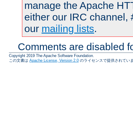
manage the Apache HTTP
either our IRC channel, 
our
mailing lists
.
Comments are disabled fo
Copyright 2019 The Apache Software Foundation.
この文書は
Apache License, Version 2.0
のライセンスで提供されていま