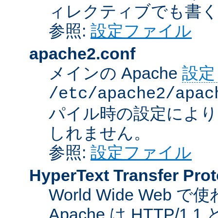
ィレクティブでも書
参照:
設定ファイル
apache2.conf
メインの Apache
設定
/etc/apache2/apac
パイル時の設定により
しれません。
参照:
設定ファイル
HyperText Transfer Prot
World Wide We
Apache は HTTP/1.