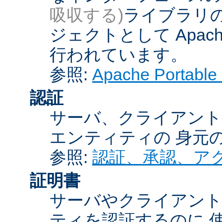
吸収する)
ライブラリの
ジェクトとして Apache
行われています。
参照:
Apache Porta
認証
サーバ、クライアント
エンティティの 身元
参照:
認証、承認、ア
証明書
サーバやクライアン
ティを認証するのに 