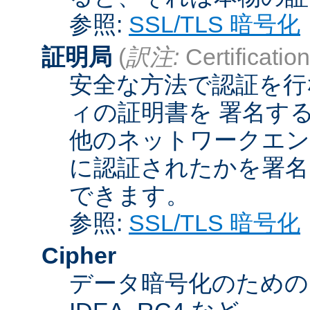
参照:
SSL/TLS 暗号化
証明局
(
訳注:
Certification
安全な方法で認証を行
ィの証明書を 署名す
他のネットワークエン
に認証されたかを署名
できます。
参照:
SSL/TLS 暗号化
Cipher
データ暗号化のためのア